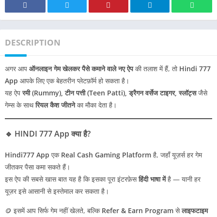
DESCRIPTION
अगर आप
ऑनलाइन गेम खेलकर पैसे कमाने वाले नए ऐप
की तलाश में हैं, तो
Hindi 777
App
आपके लिए एक बेहतरीन प्लेटफ़ॉर्म हो सकता है।
यह ऐप
रमी (Rummy), टीन पत्ती (Teen Patti), ड्रैगन वर्सेज टाइगर, स्लॉट्स
जैसे
गेम्स के साथ
रियल कैश जीतने
का मौका देता है।
🔹
HINDI 777 App क्या है?
Hindi777 App
एक
Real Cash Gaming Platform
है, जहाँ यूज़र्स हर गेम
जीतकर पैसा कमा सकते हैं।
इस ऐप की सबसे खास बात यह है कि इसका पूरा इंटरफ़ेस
हिंदी भाषा में
है — यानी हर
यूज़र इसे आसानी से इस्तेमाल कर सकता है।
🪙 इसमें आप सिर्फ गेम नहीं खेलते, बल्कि
Refer & Earn Program
से
लाइफटाइम