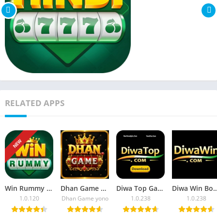
RELATED APPS
NEW
Win Rummy App – Game Yono Download & New Yono App Bonus ₹110 Free Minimum Withdrawl ₹100 Instant
Dhan Game Apk – Yono Download & Sign Up Bonus ₹50-100 Minimum Withdrawl ₹100 Instant Bank Upi Payment
Diwa Top Game – Sign Up Bonus ₹41-88 Min.Withdrawl ₹100
Diwa Win Bonus – All Diwa Win Slots Game
1.0.120
Dhan Game yono
1.0.238
1.0.238