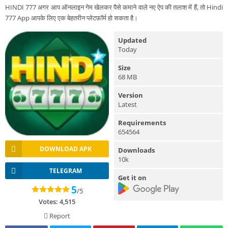
HINDI 777 अगर आप ऑनलाइन गेम खेलकर पैसे कमाने वाले नए ऐप की तलाश में हैं, तो Hindi
777 App आपके लिए एक बेहतरीन प्लेटफ़ॉर्म हो सकता है।
Updated
Today
Size
68 MB
Version
Latest
Requirements
654564
DOWNLOAD APK
Downloads
10k
TELEGRAM
Get it on
5
/5
Votes:
4,515
Report