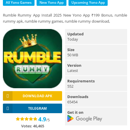
All Yono Games
New Yono App
Upcoming Yono App
Rumble Rummy App Install 2025 New Yono App ₹199 Bonus, rumble
rummy apk, rumble rummy games, rumble rummy download,
Updated
Today
Size
50 MB
Version
Latest
Requirements
552
DOWNLOAD APK
Downloads
65454
TELEGRAM
Get it on
4.9
/5
Votes:
46,465