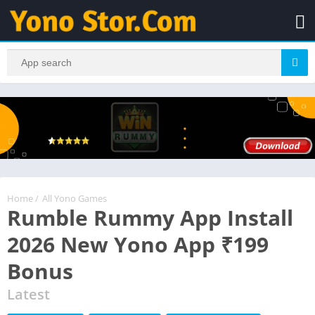
Home
/
All Yono Games
Rumble Rummy App Install
2026 New Yono App ₹199
Bonus
Latest